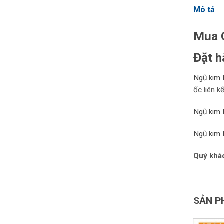
Mô tả
Mua C
Đặt h
Ngũ kim 
ốc liên k
Ngũ kim 
Ngũ kim 
Quý khác
SẢN P