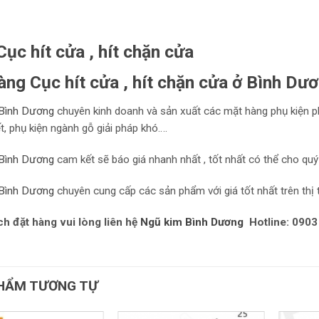
ục hít cửa , hít chặn cửa
àng Cục hít cửa , hít chặn cửa ở Bình Dư
Bình Dương
chuyên kinh doanh và sản xuất các mặt hàng phụ kiện p
ết, phụ kiện ngành gỗ giải pháp khó….
Bình Dương
cam kết sẽ báo giá nhanh nhất , tốt nhất có thể cho quý
Bình Dương
chuyên cung cấp các sản phẩm với giá tốt nhất trên thị 
h đặt hàng vui lòng liên hệ
Ngũ kim Bình Dương
Hotline: 0903
HẨM TƯƠNG TỰ