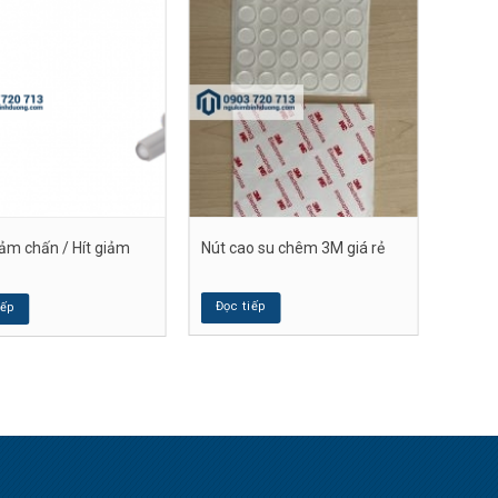
ảm chấn / Hít giảm
Nút cao su chêm 3M giá rẻ
Đọc tiếp
iếp