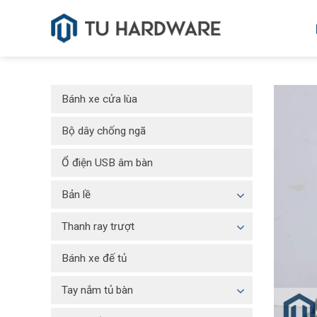
Skip
to
content
Bánh xe cửa lùa
Bộ dây chống ngã
Ổ điện USB âm bàn
Bản lề
Thanh ray trượt
Bánh xe đế tủ
Tay nắm tủ bàn