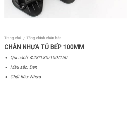
Trang chủ
Tăng chỉnh chân bàn
/
CHÂN NHỰA TỦ BẾP 100MM
Qui cách: Φ28*L80/100/150
Màu sắc: Đen
Chất liệu: Nhựa