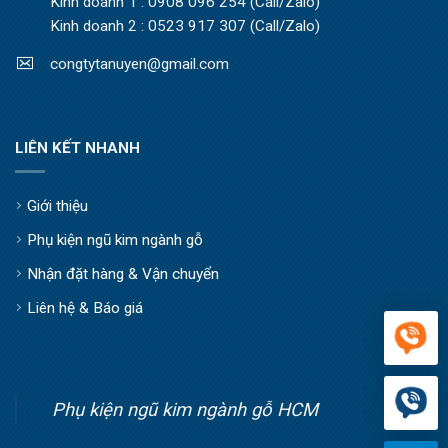
Kinh doanh 1 : 0908 096 254 (Call/Zalo)
Kinh doanh 2 : 0523 917 307 (Call/Zalo)
congtytanuyen@gmail.com
LIÊN KẾT NHANH
Giới thiệu
Phụ kiện ngũ kim ngành gỗ
Nhận đặt hàng & Vận chuyển
Liên hệ & Báo giá
Phụ kiện ngũ kim ngành gỗ HCM