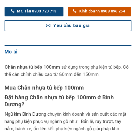
Mr. Tân 0903 720 713
Kinh doanh 0908 096 254
Yêu cầu báo giá
Mô tả
Chân nhựa tủ bếp 100mm
sử dụng trong phụ kiện tủ bếp. Có
thể cân chỉnh chiều cao từ 80mm đến 150mm.
Mua Chân nhựa tủ bếp 100mm
Đặt hàng Chân nhựa tủ bếp 100mm ở Bình
Dương?
Ngũ kim Bình Dương
chuyên kinh doanh và sản xuất các mặt
hàng phụ kiện phục vụ ngành gỗ như : Bản lề,
r
ay trượt
,
tay
nắm
, bánh xe, ốc liên kết, phụ kiện ngành gỗ giải pháp khó….