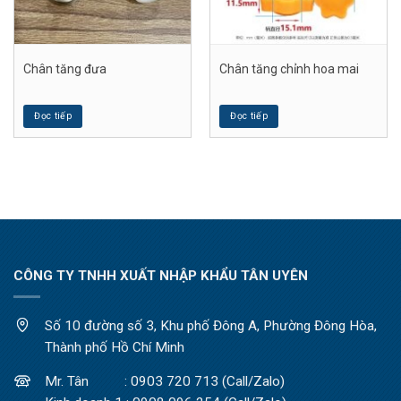
Chân tăng đưa
Chân tăng chỉnh hoa mai
Đọc tiếp
Đọc tiếp
CÔNG TY TNHH XUẤT NHẬP KHẨU TÂN UYÊN
Số 10 đường số 3, Khu phố Đông A, Phường Đông Hòa,
Thành phố Hồ Chí Minh
Mr. Tân : 0903 720 713 (Call/Zalo)