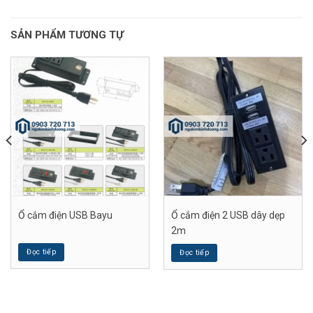
SẢN PHẨM TƯƠNG TỰ
Ổ cắm điện USB Bayu
Ổ cắm điện 2 USB dây dẹp
2m
Đọc tiếp
Đọc tiếp