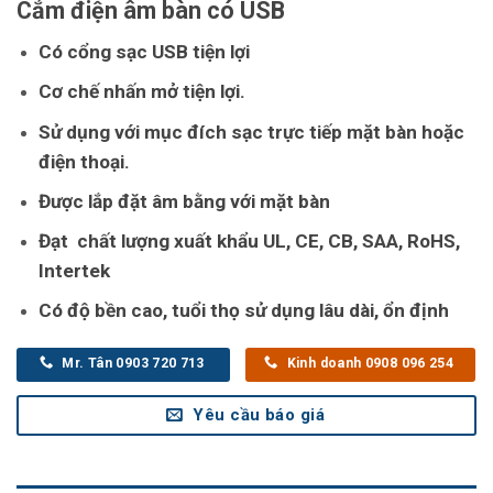
Cắm điện âm bàn có USB
Có cổng sạc USB tiện lợi
Cơ chế nhấn mở tiện lợi.
Sử dụng với mục đích sạc trực tiếp mặt bàn hoặc
điện thoại.
Được lắp đặt âm bằng với mặt bàn
Đạt chất lượng xuất khẩu UL, CE, CB, SAA, RoHS,
Intertek
Có độ bền cao, tuổi thọ sử dụng lâu dài, ổn định
Mr. Tân 0903 720 713
Kinh doanh 0908 096 254
Yêu cầu báo giá