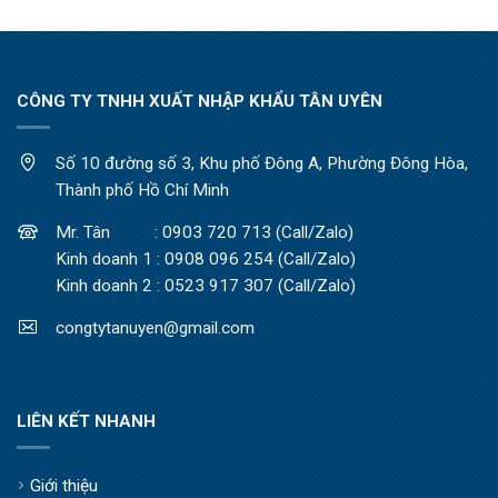
CÔNG TY TNHH XUẤT NHẬP KHẨU TÂN UYÊN
Số 10 đường số 3, Khu phố Đông A, Phường Đông Hòa,
Thành phố Hồ Chí Minh
Mr. Tân : 0903 720 713 (Call/Zalo)
Kinh doanh 1 : 0908 096 254 (Call/Zalo)
Kinh doanh 2 : 0523 917 307 (Call/Zalo)
congtytanuyen@gmail.com
LIÊN KẾT NHANH
Giới thiệu