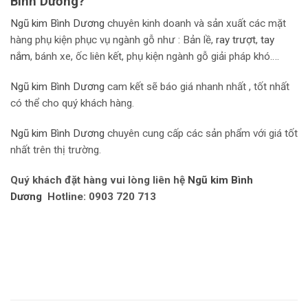
Bình Dương?
Ngũ kim Bình Dương
chuyên kinh doanh và sản xuất các mặt
hàng phụ kiện phục vụ ngành gỗ như : Bản lề,
r
ay trượt
,
tay
nắm
, bánh xe, ốc liên kết, phụ kiện ngành gỗ giải pháp khó….
Ngũ kim Bình Dương
cam kết sẽ báo giá nhanh nhất , tốt nhất
có thể cho quý khách hàng.
Ngũ kim Bình Dương
chuyên cung cấp các sản phẩm với giá tốt
nhất trên thị trường.
Quý khách đặt hàng vui lòng liên hệ
Ngũ kim Bình
Dương
Hotline: 0903 720 713