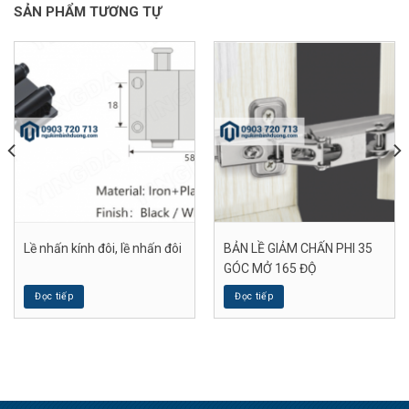
SẢN PHẨM TƯƠNG TỰ
Lề nhấn kính đôi, lề nhấn đôi
BẢN LỀ GIẢM CHẤN PHI 35
GÓC MỞ 165 ĐỘ
Đọc tiếp
Đọc tiếp