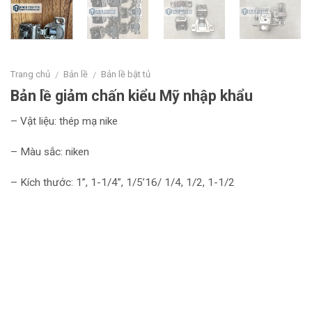
Trang chủ
Bản lề
Bản lề bật tủ
/
/
Bản lề giảm chấn kiểu Mỹ nhập khẩu
– Vật liệu: thép mạ nike
– Màu sắc: niken
– Kích thước: 1”, 1-1/4”, 1/5’16/ 1/4, 1/2, 1-1/2