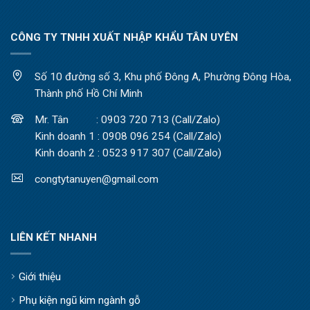
CÔNG TY TNHH XUẤT NHẬP KHẨU TÂN UYÊN
Số 10 đường số 3, Khu phố Đông A, Phường Đông Hòa,
Thành phố Hồ Chí Minh
Mr. Tân : 0903 720 713 (Call/Zalo)
Kinh doanh 1 : 0908 096 254 (Call/Zalo)
Kinh doanh 2 : 0523 917 307 (Call/Zalo)
congtytanuyen@gmail.com
LIÊN KẾT NHANH
Giới thiệu
Phụ kiện ngũ kim ngành gỗ