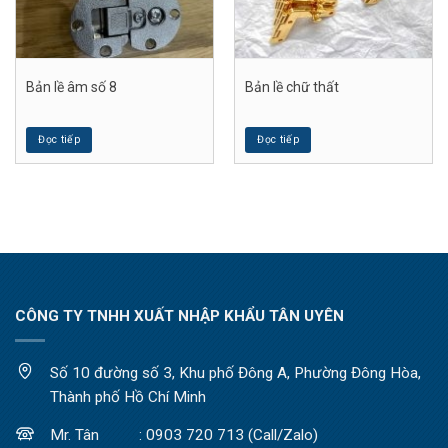
Bản lề âm số 8
Bản lề chữ thất
Đọc tiếp
Đọc tiếp
CÔNG TY TNHH XUẤT NHẬP KHẨU TÂN UYÊN
Số 10 đường số 3, Khu phố Đông A, Phường Đông Hòa,
Thành phố Hồ Chí Minh
Mr. Tân : 0903 720 713 (Call/Zalo)