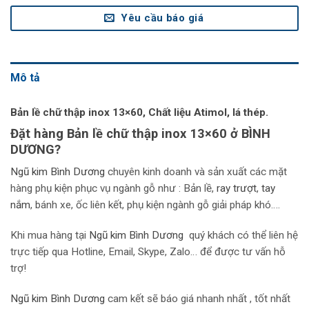
Yêu cầu báo giá
Mô tả
Bản lề chữ thập inox 13×60, Chất liệu Atimol, lá thép.
Đặt hàng Bản lề chữ thập inox 13×60 ở BÌNH
DƯƠNG?
Ngũ kim Bình Dương
chuyên kinh doanh và sản xuất các mặt
hàng phụ kiện phục vụ ngành gỗ như : Bản lề,
r
ay trượt
,
tay
nắm
, bánh xe, ốc liên kết, phụ kiện ngành gỗ giải pháp khó….
Khi mua hàng tại
Ngũ kim Bình Dương
quý khách có thể liên hệ
trực tiếp qua Hotline, Email, Skype, Zalo… để được tư vấn hỗ
trợ!
Ngũ kim Bình Dương
cam kết sẽ báo giá nhanh nhất , tốt nhất