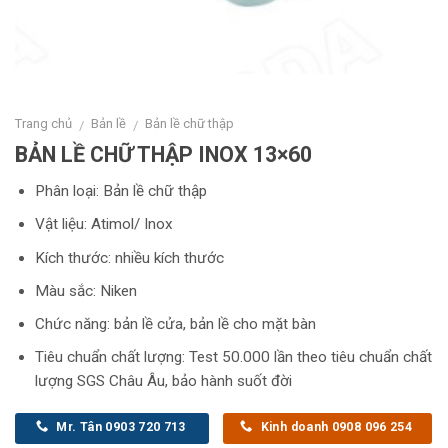
Trang chủ
Bản lề
Bản lề chữ thập
/
/
BẢN LỀ CHỮ THẬP INOX 13×60
Phân loại: Bản lề chữ thập
Vật liệu: Atimol/ Inox
Kích thước: nhiều kích thước
Màu sắc: Niken
Chức năng: bản lề cửa, bản lề cho mặt bàn
Tiêu chuẩn chất lượng: Test 50.000 lần theo tiêu chuẩn chất
lượng SGS Châu Âu, bảo hành suốt đời
Mr. Tân 0903 720 713
Kinh doanh 0908 096 254