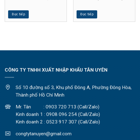
Đọc tiếp
Đọc tiếp
CÔNG TY TNHH XUẤT NHẬP KHẨU TÂN UYÊN
Số 10 đường số 3, Khu phố Đông A, Phường Đông Hòa,
Thành phố Hồ Chí Minh
Mr. Tân : 0903 720 713 (Call/Zalo)
Kinh doanh 1 : 0908 096 254 (Call/Zalo)
Kinh doanh 2 : 0523 917 307 (Call/Zalo)
congtytanuyen@gmail.com