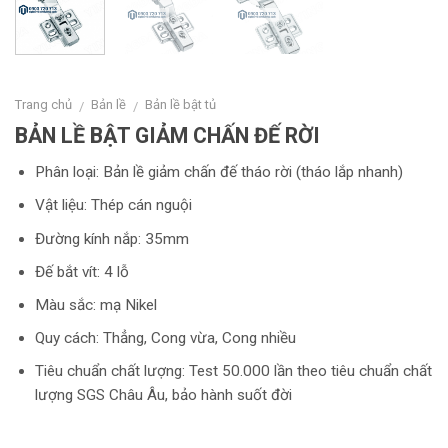
Trang chủ
Bản lề
Bản lề bật tủ
/
/
BẢN LỀ BẬT GIẢM CHẤN ĐẾ RỜI
Phân loại: Bản lề giảm chấn đế tháo rời (tháo lắp nhanh)
Vật liệu: Thép cán nguội
Đường kính nắp: 35mm
Đế bắt vít: 4 lỗ
Màu sắc: mạ Nikel
Quy cách: Thẳng, Cong vừa, Cong nhiều
Tiêu chuẩn chất lượng: Test 50.000 lần theo tiêu chuẩn chất
lượng SGS Châu Âu, bảo hành suốt đời