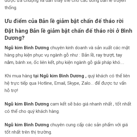
được ưa chuộng và dần thay thế cho các dòng bản lề truyền
thống.
Ưu điểm của Bản lề giảm bật chấn đế tháo rời
Đặt hàng Bản lề giảm bật chấn đế tháo rời ở Bình
Dương?
Ngũ kim Bình Dương
chuyên kinh doanh và sản xuất các mặt
hàng phụ kiện phục vụ ngành gỗ như : Bản lề,
r
ay trượt
,
tay
nắm
, bánh xe, ốc liên kết, phụ kiện ngành gỗ giải pháp khó….
Khi mua hàng
tại
Ngũ kim Bình Dương
,
quý khách có thể liên
hệ trực tiếp qua Hotline, Email, Skype, Zalo… để được tư vấn
hỗ trợ!
Ngũ kim Bình Dương
cam kết sẽ báo giá nhanh nhất , tốt nhất
có thể cho quý khách hàng.
Ngũ kim Bình Dương
chuyên cung cấp các sản phẩm với giá
tốt nhất trên thị trường.