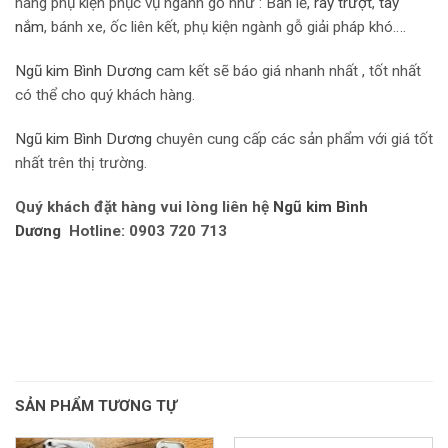
hàng phụ kiện phục vụ ngành gỗ như : Bản lề,
r
ay trượt
,
tay
nắm
, bánh xe, ốc liên kết, phụ kiện ngành gỗ giải pháp khó….
Ngũ kim Bình Dương
cam kết sẽ báo giá nhanh nhất , tốt nhất
có thể cho quý khách hàng.
Ngũ kim Bình Dương
chuyên cung cấp các sản phẩm với giá tốt
nhất trên thị trường.
Quý khách đặt hàng vui lòng liên hệ
Ngũ kim Bình
Dương
Hotline: 0903 720 713
SẢN PHẨM TƯƠNG TỰ