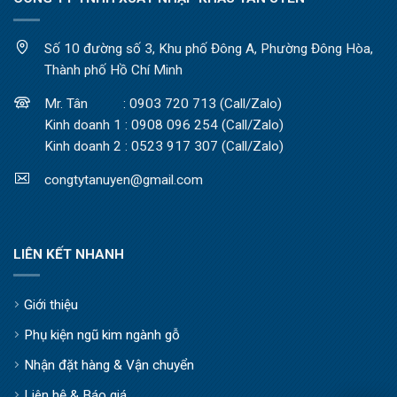
Số 10 đường số 3, Khu phố Đông A, Phường Đông Hòa,
Thành phố Hồ Chí Minh
Mr. Tân : 0903 720 713 (Call/Zalo)
Kinh doanh 1 : 0908 096 254 (Call/Zalo)
Kinh doanh 2 : 0523 917 307 (Call/Zalo)
congtytanuyen@gmail.com
LIÊN KẾT NHANH
Giới thiệu
Phụ kiện ngũ kim ngành gỗ
Nhận đặt hàng & Vận chuyển
Liên hệ & Báo giá