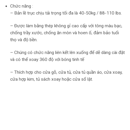
Chức năng :
– Bản lề trục chịu tải trọng tối đa là 40-50kg / 88-110 lbs.
– Được làm bằng thép không gỉ cao cấp với tông màu bạc,
chống trầy xước, chống ăn mòn và hoen ố, đảm bảo tuổi
thọ và độ bền.
– Chúng có chức năng liên kết lên xuống để dễ dàng cài đặt
và có thể xoay 360 độ với bóng tinh tế
– Thích hợp cho cửa gỗ, cửa tủ, cửa tủ quần áo, cửa xoay,
cửa hợp kim, tủ sách xoay hoặc cửa sổ lật.