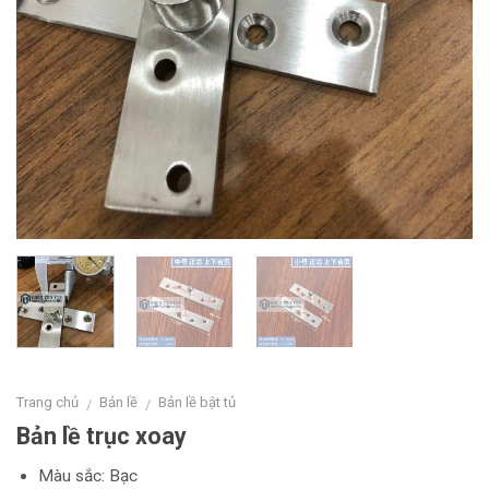
Trang chủ
Bản lề
Bản lề bật tủ
/
/
Bản lề trục xoay
Màu sắc: Bạc