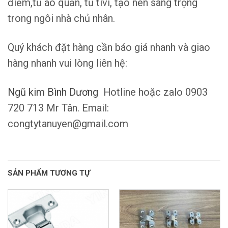
điểm,tủ áo quần, tủ tivi, tạo nên sang trọng
trong ngôi nhà chủ nhân.
Quý khách đặt hàng cần báo giá nhanh và giao
hàng nhanh vui lòng liên hệ:
Ngũ kim Bình Dương
Hotline hoặc zalo 0903
720 713 Mr Tân. Email:
congtytanuyen@gmail.com
SẢN PHẨM TƯƠNG TỰ