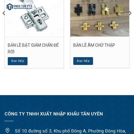
BẢN LỀ BẬT GIẢM CHẤN ĐẾ
BẢN LỀ ÂM CHỮ THẬP
RỜI
Đọc tiếp
Đọc tiếp
CÔNG TY TNHH XUẤT NHẬP KHẨU TÂN UYÊN
Số 10 đường số 3, Khu phố Đông A, Phường Đông Hòa,