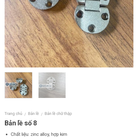
Trang chủ
Bản lề
Bản lề chữ thập
/
/
Bản lề số 8
Chất liệu: zinc alloy, hợp kim