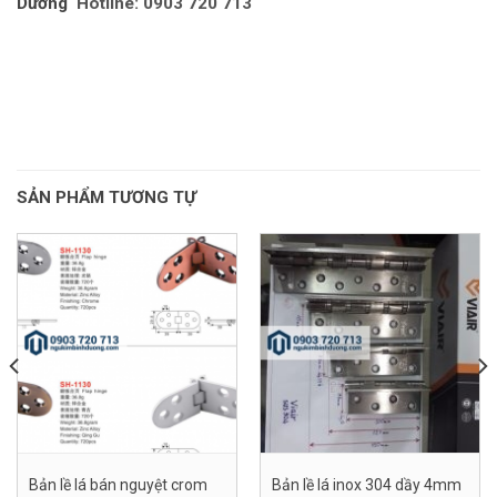
Dương
Hotline: 0903 720 713
SẢN PHẨM TƯƠNG TỰ
Bản lề lá bán nguyệt crom
Bản lề lá inox 304 dầy 4mm