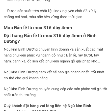
– Màu sắc: SUS xước, bóng
– Được sản xuất trên chất liệu inox nguyên chất đã xử lý
chống oxi hoá, màu sắc bền vững theo thời gian.
Mua Bản lề lá inox 316 dày 4mm
Đặt hàng Bản lề lá inox 316 dày 4mm ở Bình
Dương?
Ngũ kim Bình Dương
chuyên kinh doanh và sản xuất các mặt
hàng phụ kiện phục vụ ngành gỗ như : Bản lề,
r
ay trượt
,
tay
nắm
, bánh xe, ốc liên kết, phụ kiện ngành gỗ giải pháp khó….
Ngũ kim Bình Dương
cam kết sẽ báo giá nhanh nhất , tốt nhất
có thể cho quý khách hàng.
Ngũ kim Bình Dương
chuyên cung cấp các sản phẩm với giá tốt
nhất trên thị trường.
Quý khách đặt hàng vui lòng liên hệ
Ngũ kim Bình