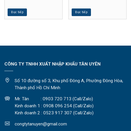
Đọc tiếp
Đọc tiếp
CÔNG TY TNHH XUẤT NHẬP KHẨU TÂN UYÊN
Số 10 đường số 3, Khu phố Đông A, Phường Đông Hòa,
Thành phố Hồ Chí Minh
Mr. Tân : 0903 720 713 (Call/Zalo)
Kinh doanh 1 : 0908 096 254 (Call/Zalo)
Kinh doanh 2 : 0523 917 307 (Call/Zalo)
congtytanuyen@gmail.com